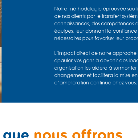
Notre méthodologie éprouvée soutie
de nos clients par le transfert systé
connaissances, des compétences et
équipes, leur donnant la confiance e
nécessaires pour favoriser leur pro
L’impact direct de notre approche
épauler vos gens à devenir des lea
organisation les aidera à surmonter 
changement et facilitera la mise e
d’amélioration continue chez vous.
 que
nous offrons