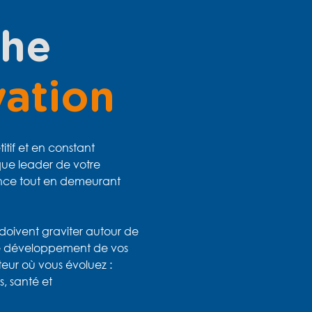
che
ation
if et en constant
ue leader de votre
lence tout en demeurant
n doivent graviter autour de
 le développement de vos
teur où vous évoluez :
s, santé et