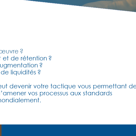
’œuvre ?
t et de rétention ?
augmentation ?
de liquidités ?
t devenir votre tactique vous permettant d
 d’amener vos processus aux standards
mondialement.