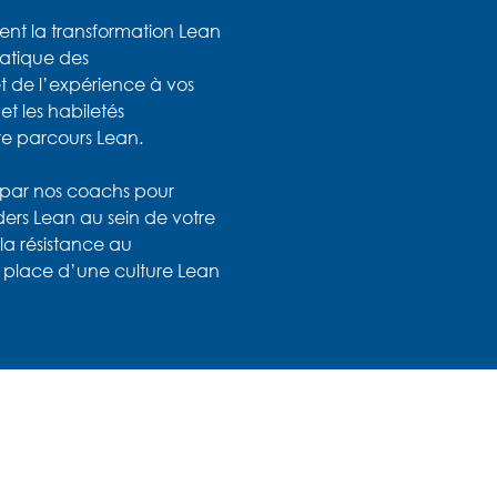
nt la transformation Lean
matique des
 de l’expérience à vos
t les habiletés
pre parcours Lean.
 par nos coachs pour
ders Lean au sein de votre
la résistance au
n place d’une culture Lean