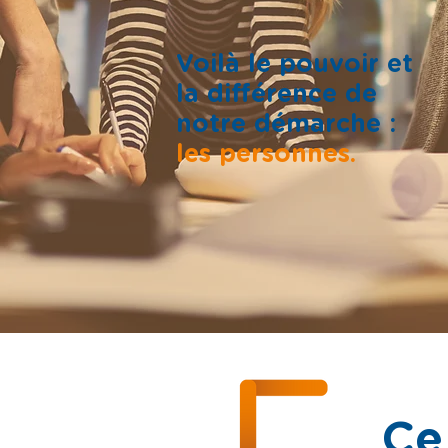
Voilà le pouvoir et
la différence de
notre démarche :
les personnes.
Ce