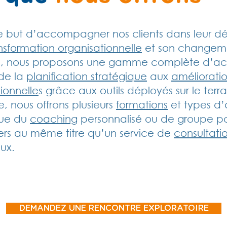
e but d’accompagner nos clients dans leur 
nsformation organisationnelle
et son changem
e, nous proposons une gamme complète d’act
 de la
planification stratégique
aux
améliorati
ionnelle
s grâce aux outils déployés sur le terra
e, nous offrons plusieurs
formations
et types d’a
que du
coaching
personnalisé ou de groupe po
ers au même titre qu’un service de
consultati
eux.
DEMANDEZ UNE RENCONTRE EXPLORATOIRE