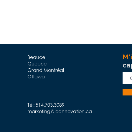
Beauce
M’
Québec
ca
Grand Montréal
Ottawa
Tél: 514.703.3089
marketing@leannovation.ca