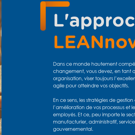
L'appro
LEANnov
Dans ce monde hautement compétit
changement, vous devez, en tant q
organisation, viser toujours l’excel
agile pour atteindre vos objectifs.
En ce sens, les stratégies de gestio
l’amélioration de vos processus et
employés. Et ce, peu importe le sec
manufacturier, administratif, service
gouvernemental.