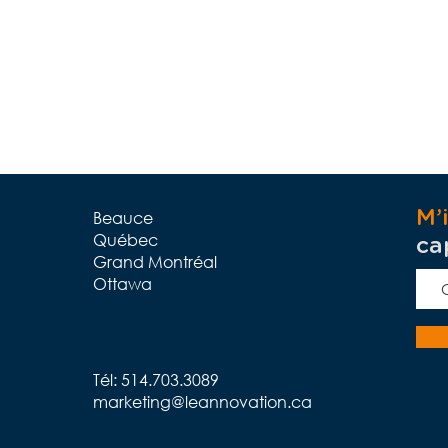
Beauce
M’
Québec
ca
Grand Montréal
Ottawa
Tél: 514.703.3089
marketing@leannovation.ca