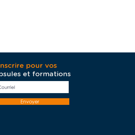
inscrire pour vos
psules et formations
Envoyer